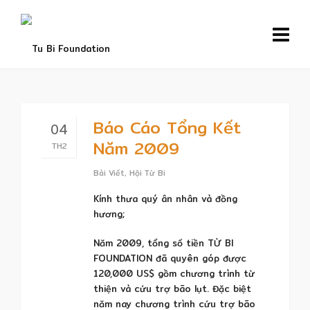
Báo Cáo Tổng Kết
04
Năm 2009
TH2
Bài Viết
,
Hội Từ Bi
Kính thưa quý ân nhân và đồng
hương;
Năm 2009, tổng số tiền TỪ BI
FOUNDATION đã quyên góp được
120,000 US$ gồm chương trình từ
thiện và cứu trợ bão lụt. Đặc biệt
năm nay chương trình cứu trợ bão