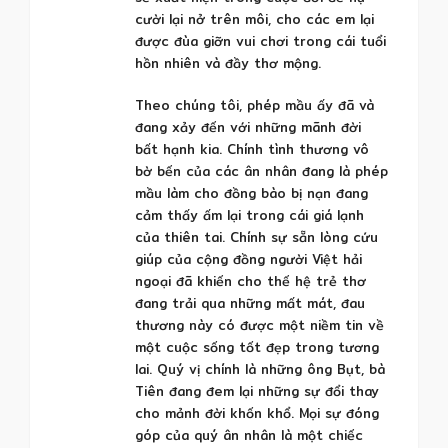
cười lại nở trên môi, cho các em lại
được đùa giỡn vui chơi trong cái tuổi
hồn nhiên và đầy thơ mộng.
Theo chúng tôi, phép mầu ấy đã và
đang xảy đến với những mãnh đời
bất hạnh kia. Chính tình thương vô
bờ bến của các ân nhân đang là phép
mầu làm cho đồng bào bị nạn đang
cảm thấy ấm lại trong cái giá lạnh
của thiên tai. Chính sự sẵn lòng cứu
giúp của cộng đồng người Việt hải
ngoại đã khiến cho thế hệ trẻ thơ
đang trải qua những mất mát, đau
thương này có được một niềm tin về
một cuộc sống tốt đẹp trong tương
lai. Quý vị chính là những ông Bụt, bà
Tiên đang đem lại những sự đổi thay
cho mảnh đời khốn khổ. Mọi sự đóng
góp của quý ân nhân là một chiếc