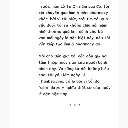
Trước mùa Lễ Tạ Ơn năm sau đó, tôi
xin chuyển qua làm ở một pharmacy
khác, bởi vì tôi biết, trái tim tôi quá
yếu đuối, tôi sẽ không chịu nổi niềm
nhớ thương quá lớn, dành cho bà,
vào mỗi ngày lễ đặc biệt này, nếu tôi
vẫn tiếp tục làm ở pharmacy đó.
Mãi cho đến giờ, tôi vẫn còn giữ hai
tấm thiệp ngày nào của người bệnh
nhân này. Và cũng từ đó, không hiểu
sao, tôi yêu lắm ngày Lễ
Thanksgiving, có lẽ bởi vì tôi đã
“cảm” được ý nghĩa thật sự của ngày
lễ đặc biệt này.
* * *