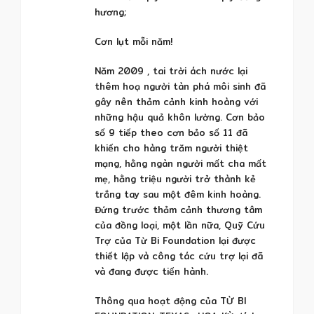
hương;
Cơn lụt mỗi năm!
Năm 2009 , tai trời ách nước lại
thêm hoạ người tàn phá môi sinh đã
gây nên thảm cảnh kinh hoàng với
những hậu quả khôn lường. Cơn bảo
số 9 tiếp theo cơn bảo số 11 đã
khiến cho hàng trăm người thiệt
mạng, hằng ngàn người mất cha mất
mẹ, hằng triệu người trở thành kẻ
trắng tay sau một đêm kinh hoàng.
Đứng trước thảm cảnh thương tâm
của đồng loại, một lần nữa, Quỹ Cứu
Trợ của Từ Bi Foundation lại được
thiết lập và công tác cứu trợ lại đã
và đang được tiến hành.
Thông qua hoạt động của TỪ BI