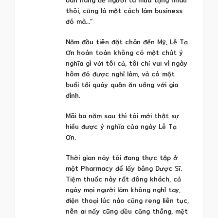
thôi, cũng là một cách làm business
đó mà…”
Năm đầu tiên đặt chân đến Mỹ, Lễ Tạ
Ơn hoàn toàn không có một chút ý
nghĩa gì với tôi cả, tôi chỉ vui vì ngày
hôm đó được nghỉ làm, và có một
buổi tối quây quần ăn uống với gia
đình.
Mãi ba năm sau thì tôi mới thật sự
hiểu được ý nghĩa của ngày Lễ Tạ
Ơn.
Thời gian này tôi đang thực tập ở
một Pharmacy để lấy bằng Dược Sĩ.
Tiệm thuốc này rất đông khách, cả
ngày mọi người làm không nghỉ tay,
điện thoại lúc nào cũng reng liên tục,
nên ai nấy cũng đều căng thẳng, mệt