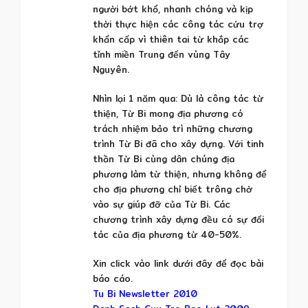
người bớt khổ, nhanh chóng và kịp
thời thực hiện các công tác cứu trợ
khẩn cấp vì thiên tai từ khắp các
tỉnh miền Trung đến vùng Tây
Nguyên.
Nhìn lại 1 năm qua: Dù là công tác từ
thiện, Từ Bi mong địa phương có
trách nhiệm bảo trì những chương
trình Từ Bi đã cho xây dựng. Với tinh
thần Từ Bi cùng dân chúng địa
phương làm từ thiện, nhưng không để
cho địa phương chỉ biết trông chờ
vào sự giúp đỡ của Từ Bi. Các
chương trình xây dựng đều có sự đối
tác của địa phương từ 40-50%.
Xin click vào link dưới đây để đọc bài
báo cáo.
Tu Bi Newsletter 2010