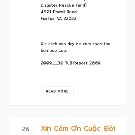
Disaster Rescue Fund)
4901 Powell Road
Fairfax, VA 22032
Xin click vao day de xem toan the
ban bao cao.
2009.11.30 TuBiReport 2009
READ MORE
Xin Cám Ơn Cuộc Đời
26