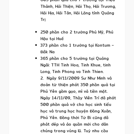
Thành, Hải Thiện, Hải Thọ, Hải Trương,
Hải Hịa, Hải Tân, Hải Lăng tỉnh Quảng
Trị
250 phần cho 2 trường Phú Mỹ, Phú
Hậu tại Huế
373 phần cho 1 trường tại Kontum –
Đắk Na
365 phần cho 5 trường tại Quảng
Ngãi: TTH Tinh Hoa, Tinh Khue, tinh
Long, Tinh Phong va Tinh Thien.
2. Ngày 9/11/2009 Sư Như Minh và
đoàn từ thiện phát 350 phần quà tại
Phú Yên gồm gạo, mì và tiền mặt.
Ngày 14/11/09, Thầy Viên Trí đã phát
500 phần quà vở cho học sinh tiểu
học và trung học huyện Đồng Xuân,
Phú Yên. Đồng thời Từ Bi cũng đã
phát dép và áo quần mới cho dân
chúng trong vùng lũ. Tuỳ nhu cầu