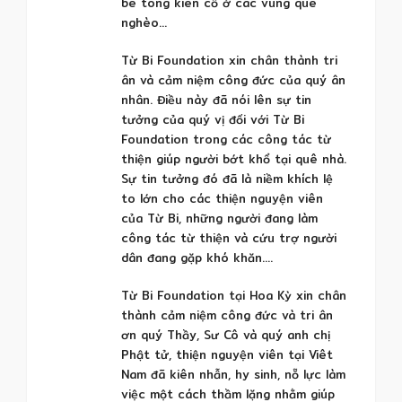
bê tông kiên cố ở các vùng quê
nghèo…
Từ Bi Foundation xin chân thành tri
ân và cảm niệm công đức của quý ân
nhân. Điều này đã nói lên sự tin
tưởng của quý vị đối với Từ Bi
Foundation trong các công tác từ
thiện giúp người bớt khổ tại quê nhà.
Sự tin tưởng đó đã là niềm khích lệ
to lớn cho các thiện nguyện viên
của Từ Bi, những người đang làm
công tác từ thiện và cứu trợ người
dân đang gặp khó khăn….
Từ Bi Foundation tại Hoa Kỳ xin chân
thành cảm niệm công đức và tri ân
ơn quý Thầy, Sư Cô và quý anh chị
Phật tử, thiện nguyện viên tại Viêt
Nam đã kiên nhẫn, hy sinh, nỗ lực làm
việc một cách thầm lặng nhằm giúp