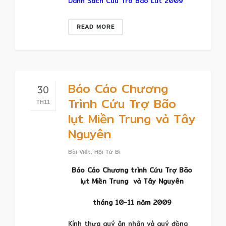
Danh Sach Cuu Tro Bao Lut 2009
READ MORE
Báo Cáo Chương
30
Trình Cứu Trợ Bão
TH11
lụt Miền Trung và Tây
Nguyên
Bài Viết
,
Hội Từ Bi
Báo Cáo Chương trình Cứu Trợ Bão
lụt Miền Trung và Tây Nguyên
tháng 10-11 năm 2009
Kính thưa quý ân nhân và quý đồng