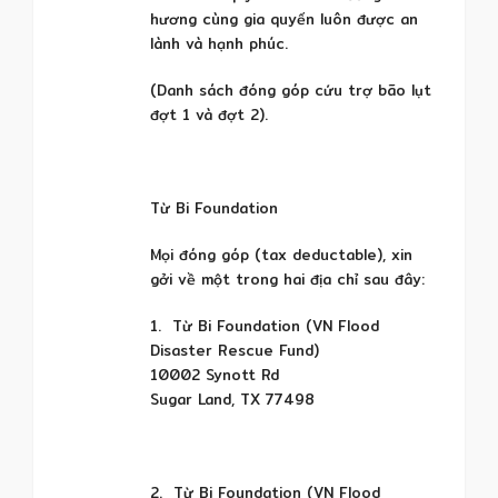
hương cùng gia quyến luôn được an
lành và hạnh phúc.
(Danh sách đóng góp cứu trợ bão lụt
đợt 1 và đợt 2).
Từ Bi Foundation
Mọi đóng góp (tax deductable), xin
gởi về một trong hai địa chỉ sau đây:
1. Từ Bi Foundation (VN Flood
Disaster Rescue Fund)
10002 Synott Rd
Sugar Land, TX 77498
2. Từ Bi Foundation (VN Flood