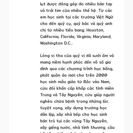
lụt được đóng góp do nhiều bàn tay
và trái tim của nhiều thế hệ. Từ các
em học sinh tại các trường Việt Ngữ
cho đến quý cụ, quý bác và quý anh
chị từ nhiều tiểu bang: Houston,
California, Florida, Virginia, Maryland,
Washington D.C…
Lòng vị tha của quý vị đã sưởi ấm và
mang niềm hạnh phúc đến vô số gia
đình qua các chương trình học bổng,
phát quần áo mới cho trên 2000
học sinh mẫu giáo từ Bắc vào Nam,
cứu đói khẩn cấp khắp các tỉnh miền
Trung và Tây Nguyên, cứu giúp người
nghèo chữa bệnh trong những lúc
tuyệt vọng, xây dựng trường học
dân lập, xây nhà bếp cho học sinh
bán trú tại các vùng Tây Nguyên,
xây giếng nước, nhà tình thương, cầu