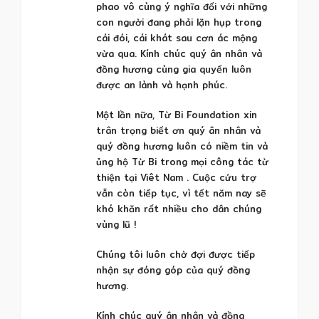
phao vô cùng ý nghĩa đối với những
con người đang phải lặn hụp trong
cái đói, cái khát sau cơn ác mộng
vừa qua. Kính chúc quý ân nhân và
đồng hương cùng gia quyến luôn
được an lành và hạnh phúc.
Một lần nữa, Từ Bi Foundation xin
trân trọng biết ơn quý ân nhân và
quý đồng hương luôn có niềm tin và
ủng hộ Từ Bi trong mọi công tác từ
thiện tại Viêt Nam . Cuộc cứu trợ
vẫn còn tiếp tục, vì tết năm nay sẽ
khó khăn rất nhiều cho dân chúng
vùng lũ !
Chúng tôi luôn chờ đợi được tiếp
nhận sự đóng góp của quý đồng
hương.
Kính chúc quý ân nhân và đồng