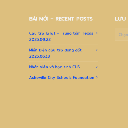
BÀI MỚI – RECENT POSTS
LƯU 
Lưu
Cứu trợ lũ lụt – Trung tâm Texas
trữ
2025.09.22
–
Archiv
Miến Điện cứu trợ động đất
2025.05.13
Nhân viên và học sinh CHS
Asheville City Schools Foundation