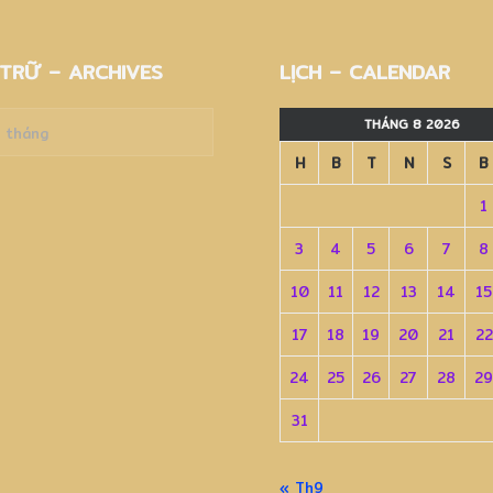
TRỮ – ARCHIVES
LỊCH – CALENDAR
THÁNG 8 2026
H
B
T
N
S
B
es
1
3
4
5
6
7
8
10
11
12
13
14
15
17
18
19
20
21
22
24
25
26
27
28
29
31
« Th9