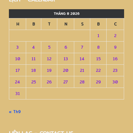
THÁNG 8 2026
H
B
T
N
S
B
C
1
2
3
4
5
6
7
8
9
10
11
12
13
14
15
16
17
18
19
20
21
22
23
24
25
26
27
28
29
30
31
« Th9