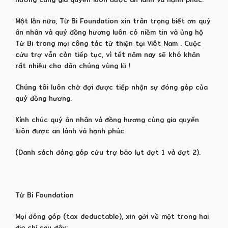
Một lần nữa, Từ Bi Foundation xin trân trọng biết ơn quý
ân nhân và quý đồng hương luôn có niềm tin và ủng hộ
Từ Bi trong mọi công tác từ thiện tại Viêt Nam . Cuộc
cứu trợ vẫn còn tiếp tục, vì tết năm nay sẽ khó khăn
rất nhiều cho dân chúng vùng lũ !
Chúng tôi luôn chờ đợi được tiếp nhận sự đóng góp của
quý đồng hương.
Kính chúc quý ân nhân và đồng hương cùng gia quyến
luôn được an lành và hạnh phúc.
(Danh sách đóng góp cứu trợ bão lụt đợt 1 và đợt 2).
Từ Bi Foundation
Mọi đóng góp (tax deductable), xin gởi về một trong hai
địa chỉ sau đây: