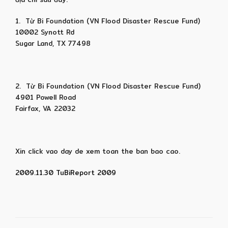
1. Từ Bi Foundation (VN Flood Disaster Rescue Fund)
10002 Synott Rd
Sugar Land, TX 77498
2. Từ Bi Foundation (VN Flood Disaster Rescue Fund)
4901 Powell Road
Fairfax, VA 22032
Xin click vao day de xem toan the ban bao cao.
2009.11.30 TuBiReport 2009