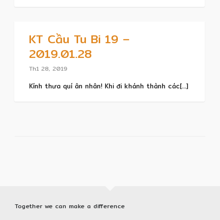
KT Cầu Tu Bi 19 –
2019.01.28
Th1 28, 2019
Kính thưa quí ân nhân! Khi đi khánh thành các[...]
Together we can make a difference