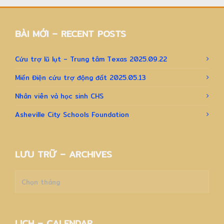
BÀI MỚI – RECENT POSTS
Cứu trợ lũ lụt – Trung tâm Texas 2025.09.22
Miến Điện cứu trợ động đất 2025.05.13
Nhân viên và học sinh CHS
Asheville City Schools Foundation
LƯU TRỮ – ARCHIVES
Lưu
trữ
–
Archives
LỊCH – CALENDAR