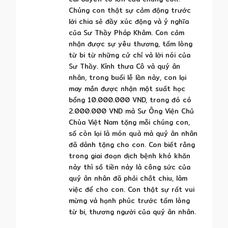
Chúng con thật sự cảm động trước
lời chia sẻ đầy xúc động và ý nghĩa
của Sư Thầy Pháp Khâm. Con cảm
nhận được sự yêu thương, tấm lòng
từ bi từ những cử chỉ và lời nói của
Sư Thầy. Kính thưa Cô và quý ân
nhân, trong buổi lễ lần này, con lại
may mắn được nhận một suất học
bổng 10.000.000 VND, trong đó có
2.000.000 VND mà Sư Ông Viện Chủ
Chùa Việt Nam tặng mỗi chúng con,
số còn lại là món quà mà quý ân nhân
đã dành tặng cho con. Con biết rằng
trong giai đoạn dịch bệnh khó khăn
này thì số tiền này là công sức của
quý ân nhân đã phải chắt chiu, làm
việc để cho con. Con thật sự rất vui
mừng và hạnh phúc trước tấm lòng
từ bi, thương người của quý ân nhân.