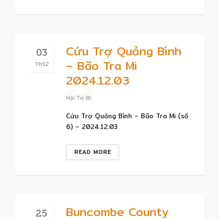
Cứu Trợ Quảng Bình
03
– Bão Tra Mi
TH12
2024.12.03
Hội Từ Bi
Cứu Trợ Quảng Bình – Bão Tra Mi (số
6) – 2024.12.03
READ MORE
Buncombe County
25