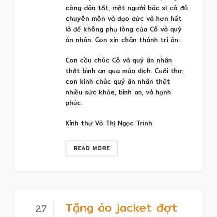
công dân tốt, một người bác sĩ có đủ
chuyên môn và đạo đức và hơn hết
là để không phụ lòng của Cô và quý
ân nhân. Con xin chân thành tri ân.
Con cầu chúc Cô và quý ân nhân
thật bình an qua mùa dịch. Cuối thư,
con kính chúc quý ân nhân thật
nhiều sức khỏe, bình an, và hạnh
phúc.
Kính thư Võ Thị Ngọc Trinh
READ MORE
Tặng áo jacket đợt
27