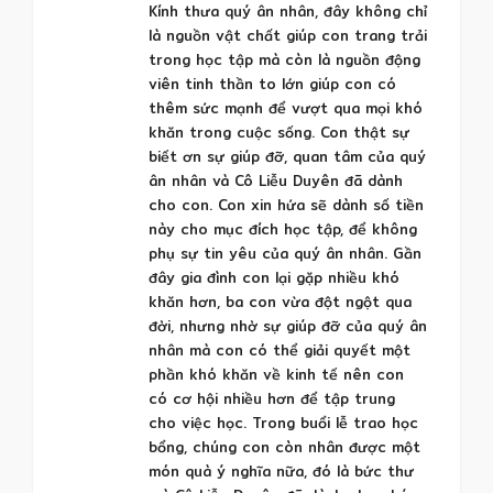
Kính thưa quý ân nhân, đây không chỉ
là nguồn vật chất giúp con trang trải
trong học tập mà còn là nguồn động
viên tinh thần to lớn giúp con có
thêm sức mạnh để vượt qua mọi khó
khăn trong cuộc sống. Con thật sự
biết ơn sự giúp đỡ, quan tâm của quý
ân nhân và Cô Liễu Duyên đã dành
cho con. Con xin hứa sẽ dành số tiền
này cho mục đích học tập, để không
phụ sự tin yêu của quý ân nhân. Gần
đây gia đình con lại gặp nhiều khó
khăn hơn, ba con vừa đột ngột qua
đời, nhưng nhờ sự giúp đỡ của quý ân
nhân mà con có thể giải quyết một
phần khó khăn về kinh tế nên con
có cơ hội nhiều hơn để tập trung
cho việc học. Trong buổi lễ trao học
bổng, chúng con còn nhân được một
món quà ý nghĩa nữa, đó là bức thư