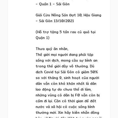
– Quấn 1 – Sài Gòn
Giải Cứu Nông Sản Đợt 10, Hậu Giang
– Sài Gòn 13/10/2021
(Hỗ trợ tặng 5 tấn rau củ quả tại
Quận 1)
Thưa quý ân nhân,
Thế giới mọi người đang phải tập
sống với dịch, mong cầu sự bình an
trong thế giới đầy vô thường. Dù
dịch Covid tại Sài Gòn có giảm 50%
so với tháng 9, sinh hoạt của người
dân vẫn còn khó khăn nhất là dân
lao động tự do chưa thể đi làm,
những vùng có dân bị F0 vẫn còn bị
cấm đi lại. Cần có thời gian để đất
nước và xã hội có cuộc sống bình
thường mới. Xin hãy kiên nhẫn đồng