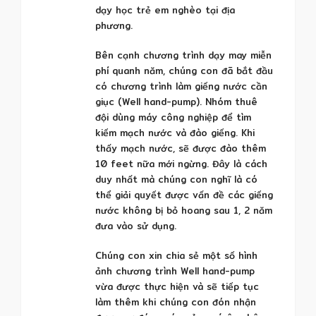
dạy học trẻ em nghèo tại địa
phương.
Bên cạnh chương trình dạy may miễn
phí quanh năm, chúng con đã bắt đầu
có chương trình làm giếng nước cần
giục (Well hand-pump). Nhóm thuê
đội dùng máy công nghiệp để tìm
kiếm mạch nước và đào giếng. Khi
thấy mạch nước, sẽ được đào thêm
10 feet nữa mới ngừng. Đây là cách
duy nhất mà chúng con nghĩ là có
thể giải quyết được vấn đề các giếng
nước không bị bỏ hoang sau 1, 2 năm
đưa vào sử dụng.
Chúng con xin chia sẻ một số hình
ảnh chương trình Well hand-pump
vừa được thực hiện và sẽ tiếp tục
làm thêm khi chúng con đón nhận