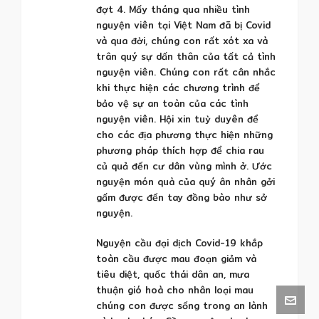
đợt 4. Mấy tháng qua nhiều tình
nguyện viên tại Việt Nam đã bị Covid
và qua đời, chúng con rất xót xa và
trân quý sự dấn thân của tất cả tình
nguyện viên. Chúng con rất cân nhắc
khi thực hiện các chương trình để
bảo vệ sự an toàn của các tình
nguyện viên. Hội xin tuỳ duyên để
cho các địa phương thực hiện những
phương pháp thích hợp để chia rau
củ quả đến cư dân vùng mình ở. Ước
nguyện món quà của quý ân nhân gởi
gấm được đến tay đồng bào như sở
nguyện.
Nguyện cầu đại dịch Covid-19 khắp
toàn cầu được mau đoạn giảm và
tiêu diệt, quốc thái dân an, mưa
thuận gió hoà cho nhân loại mau
chúng con được sống trong an lành