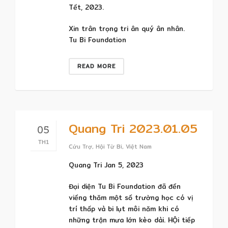
Tết, 2023.
Xin trân trọng tri ân quý ân nhân.
Tu Bi Foundation
READ MORE
Quang Tri 2023.01.05
05
TH1
Cứu Trợ
,
Hội Từ Bi
,
Việt Nam
Quang Tri Jan 5, 2023
Đại diện Tu Bi Foundation đã đến
viếng thăm một số trường học có vị
trí thấp và bi lụt môi năm khi có
những trận mưa lớn kèo dài. HỘi tiếp