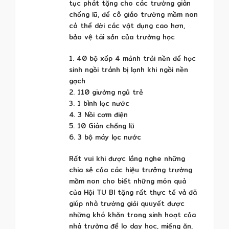
tục phát tặng cho các trường giàn
chống lũ, để cô giáo trường mầm non
có thể dời các vật dụng cao hơn,
bảo vệ tài sản của trường học
1. 40 bộ xốp 4 mảnh trải nền để học
sinh ngồi tránh bị lạnh khi ngồi nền
gạch
2. 110 giường ngủ trẻ
3. 1 bình lọc nước
4. 3 Nồi cơm điện
5. 10 Giàn chống lũ
6. 3 bộ máy lọc nước
Rất vui khi được lắng nghe những
chia sẻ của các hiệu trưởng trường
mầm non cho biết những món quà
của Hội TU BI tặng rất thực tế và đã
giúp nhà trường giải quuyết được
những khó khăn trong sinh hoạt của
nhà trường để lo dạy học, miếng ăn,