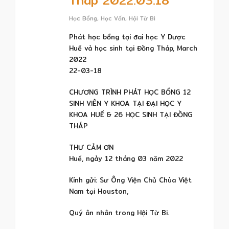
Học Bổng
,
Học Vấn
,
Hội Từ Bi
Phát học bổng tại đai học Y Dược
Huế và học sinh tại Đồng Tháp, March
2022
22-03-18
CHƯƠNG TRÌNH PHÁT HỌC BỔNG 12
SINH VIÊN Y KHOA TẠI ĐẠI HỌC Y
KHOA HUẾ & 26 HỌC SINH TẠI ĐỒNG
THÁP
THƯ CẢM ƠN
Huế, ngày 12 tháng 03 năm 2022
Kính gửi: Sư Ông Viện Chủ Chùa Việt
Nam tại Houston,
Quý ân nhân trong Hội Từ Bi.