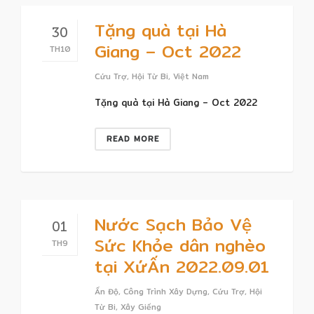
Tặng quà tại Hà
30
Giang – Oct 2022
TH10
Cứu Trợ
,
Hội Từ Bi
,
Việt Nam
Tặng quà tại Hà Giang – Oct 2022
READ MORE
Nước Sạch Bảo Vệ
01
Sức Khỏe dân nghèo
TH9
tại XứẤn 2022.09.01
Ấn Độ
,
Công Trình Xây Dựng
,
Cứu Trợ
,
Hội
Từ Bi
,
Xây Giếng