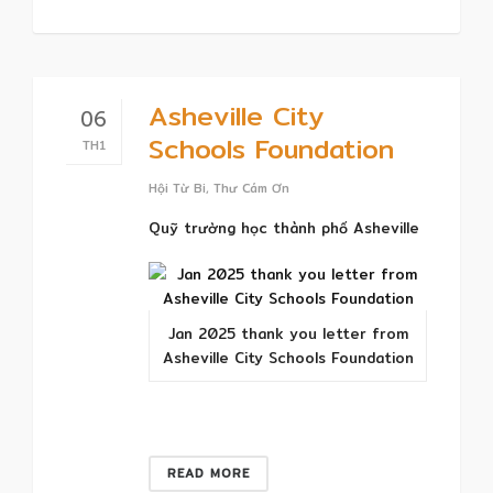
Asheville City
06
Schools Foundation
TH1
Hội Từ Bi
,
Thư Cám Ơn
Quỹ trường học thành phố Asheville
Jan 2025 thank you letter from
Asheville City Schools Foundation
READ MORE