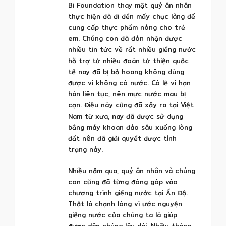
Bi Foundation thay mặt quý ân nhân
thực hiện đã đi đến mấy chục làng để
cung cấp thực phẩm nóng cho trẻ
em. Chúng con đã đón nhận được
nhiều tin tức về rất nhiều giếng nước
hỗ trợ từ nhiều đoàn từ thiện quốc
tế nay đã bị bỏ hoang không dùng
được vì không có nước. Có lẽ vì hạn
hán liên tục, nên mực nước mau bị
cạn. Điều này cũng đã xảy ra tại Việt
Nam từ xưa, nay đã được sử dụng
bằng máy khoan đào sâu xuống lòng
đất nên đã giải quyết được tình
trạng này.
Nhiều năm qua, quý ân nhân và chúng
con cũng đã từng đóng góp vào
chương trình giếng nước tại Ấn Độ.
Thật là chạnh lòng vì ước nguyện
giếng nước của chúng ta là giúp
được dân chúng lâu dài. Nhiều tháng