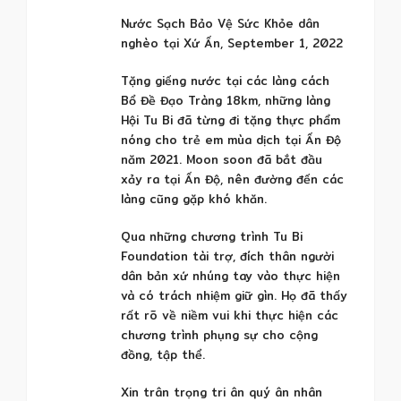
Nước Sạch Bảo Vệ Sức Khỏe dân
nghèo tại Xứ Ấn, September 1, 2022
Tặng giếng nước tại các làng cách
Bổ Đề Đạo Tràng 18km, những làng
Hội Tu Bi đã từng đi tặng thực phẩm
nóng cho trẻ em mùa dịch tại Ấn Độ
năm 2021. Moon soon đã bắt đầu
xảy ra tại Ấn Độ, nên đường đến các
làng cũng gặp khó khăn.
Qua những chương trình Tu Bi
Foundation tài trợ, đích thân người
dân bản xứ nhúng tay vào thực hiện
và có trách nhiệm giữ gìn. Họ đã thấy
rất rõ về niềm vui khi thực hiện các
chương trình phụng sự cho cộng
đồng, tập thể.
Xin trân trọng tri ân quý ân nhân