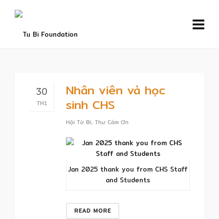
Nhân viên và học
30
sinh CHS
TH1
Hội Từ Bi
,
Thư Cám Ơn
Jan 2025 thank you from CHS Staff
and Students
READ MORE