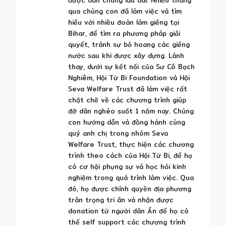
qua chúng con đã làm việc và tìm
hiểu với nhiều đoàn làm giếng tại
Bihar, để tìm ra phương pháp giải
quyết, tránh sự bỏ hoang các giếng
nước sau khi được xây dựng. Lành
thay, dưới sự kết nối của Sư Cô Bạch
Nghiêm, Hội Từ Bi Foundation và Hội
Seva Welfare Trust đã làm việc rất
chặt chẽ về các chương trình giúp
đỡ dân nghèo suốt 1 năm nay. Chúng
con hướng dẫn và đồng hành cùng
quý anh chị trong nhóm Seva
Welfare Trust, thực hiện các chương
trình theo cách của Hội Từ Bi, để họ
có cơ hội phụng sự và học hỏi kinh
nghiệm trong quá trình làm việc. Qua
đó, họ được chính quyền địa phương
trân trọng tri ân và nhận được
donation từ người dân Ấn để họ có
thể self support các chương trình