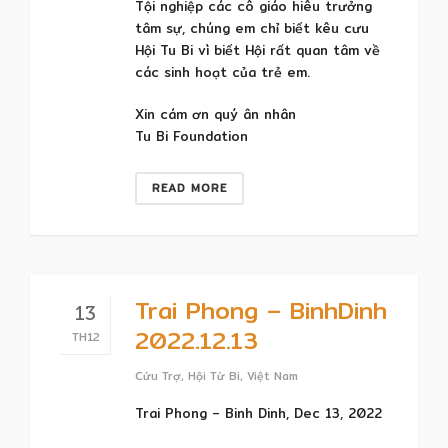
Tội nghiệp các cô giáo hiêu trưởng
tâm sự, chúng em chỉ biết kêu cưu
Hội Tu Bi vì biết Hội rất quan tâm về
các sinh hoạt của trẻ em.
Xin cám ơn quý ân nhân
Tu Bi Foundation
READ MORE
Trai Phong – BinhDinh
13
2022.12.13
TH12
Cứu Trợ
,
Hội Từ Bi
,
Việt Nam
Trai Phong – Binh Dinh, Dec 13, 2022