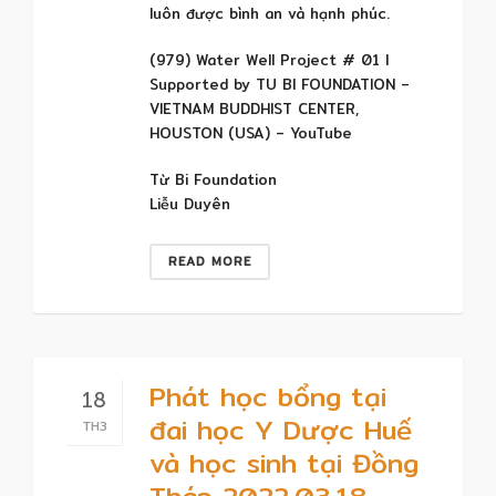
luôn được bình an và hạnh phúc.
(979) Water Well Project # 01 l
Supported by TU BI FOUNDATION –
VIETNAM BUDDHIST CENTER,
HOUSTON (USA) – YouTube
Từ Bi Foundation
Liễu Duyên
READ MORE
Phát học bổng tại
18
đai học Y Dược Huế
TH3
và học sinh tại Đồng
Tháp 2022.03.18