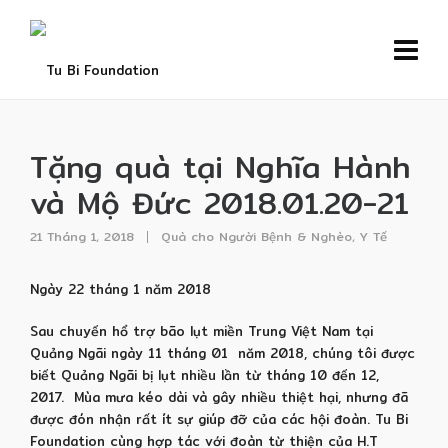
Tặng quà tại Nghĩa Hành
và Mộ Đức 2018.01.20-21
21 Tháng 1, 2018
Quà cho Người Bệnh & Nghèo
,
Y Tế
Ngày 22 tháng 1 năm 2018
Sau chuyến hổ trợ bão lụt miền Trung Việt Nam tại
Quảng Ngãi ngày 11 tháng 01 năm 2018, chúng tôi được
biết Quảng Ngãi bị lụt nhiều lần từ tháng 10 đến 12,
2017. Mùa mưa kéo dài và gây nhiều thiệt hại, nhưng đã
được đón nhận rất ít sự giúp đỡ của các hội đoàn. Tu Bi
Foundation cùng hợp tác với đoàn từ thiện của H.T