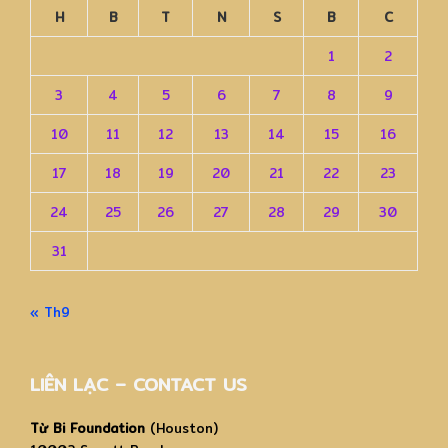
H
B
T
N
S
B
C
1
2
3
4
5
6
7
8
9
10
11
12
13
14
15
16
17
18
19
20
21
22
23
24
25
26
27
28
29
30
31
« Th9
LIÊN LẠC – CONTACT US
Từ Bi Foundation
(Houston)