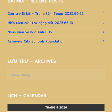
BÀI MỚI – RECENT POSTS
Cứu trợ lũ lụt – Trung tâm Texas 2025.09.22
Miến Điện cứu trợ động đất 2025.05.13
Nhân viên và học sinh CHS
Asheville City Schools Foundation
LƯU TRỮ – ARCHIVES
Lưu
trữ
–
Archives
LỊCH – CALENDAR
THÁNG 8 2026