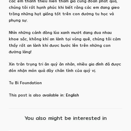
các em thanh thiếu niên tham gia cùng đoàn phát quà,
chúng tôi rất hạnh phúc khi biết rằng các em đang gieo
trồng những hạt giống tốt trên con đường tu học và
phụng sự.
Nhìn những cánh đồng lúa xanh mướt đang đua nhau
khoe sắc, không khí an lành tại vùng quê, chúng tôi cảm
thấy rất an lành khi đươc bước lên trên những con
đường làng!
Xin trân trọng tri ân quý ân nhân, nhiều gia đình đã được
đón nhận món quà đầy chân tình của quý vị.
Tu Bi Foundation
This post is also available in:
English
You also might be interested in