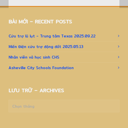
BÀI MỚI – RECENT POSTS
Cứu trợ lũ lụt – Trung tâm Texas 2025.09.22
Miến Điện cứu trợ động đất 2025.05.13
Nhân viên và học sinh CHS
Asheville City Schools Foundation
LƯU TRỮ – ARCHIVES
Lưu
trữ
–
Archives