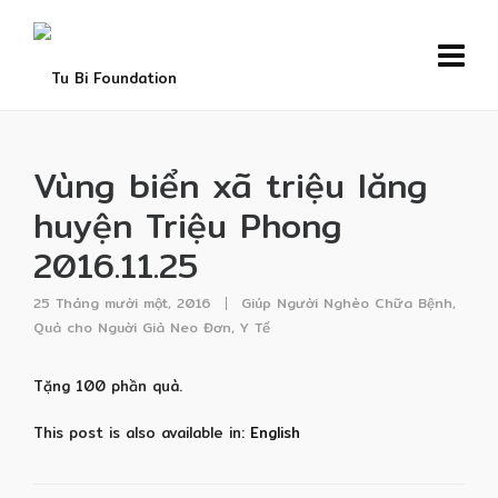
Vùng biển xã triệu lăng
huyện Triệu Phong
2016.11.25
25 Tháng mười một, 2016
Giúp Người Nghèo Chữa Bệnh
,
Quà cho Nguời Già Neo Đơn
,
Y Tế
Tặng 100 phần quà.
This post is also available in:
English