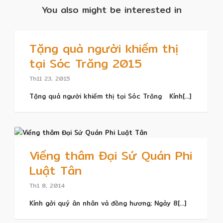
You also might be interested in
Tặng quà người khiếm thị
tại Sóc Trăng 2015
Th11 23, 2015
Tặng quà người khiếm thị tại Sóc Trăng Kính[...]
Viếng thâm Đại Sứ Quán Phi
Luật Tân
Th1 8, 2014
Kính gởi quý ân nhân và đồng hương; Ngày 8[...]