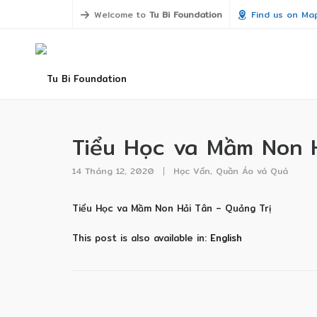
Welcome to
Tu Bi Foundation
Find us on Ma
Tiểu Học va Mầm Non H
14 Tháng 12, 2020
Học Vấn
,
Quần Áo và Quà
Tiểu Học va Mầm Non Hải Tân – Quảng Trị
This post is also available in:
English