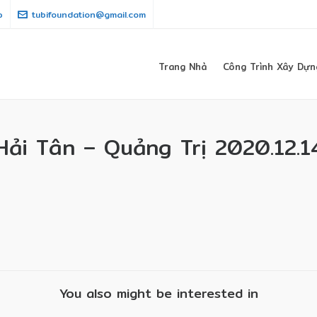
p
tubifoundation@gmail.com
Trang Nhà
Công Trình Xây Dựn
ải Tân – Quảng Trị 2020.12.1
You also might be interested in