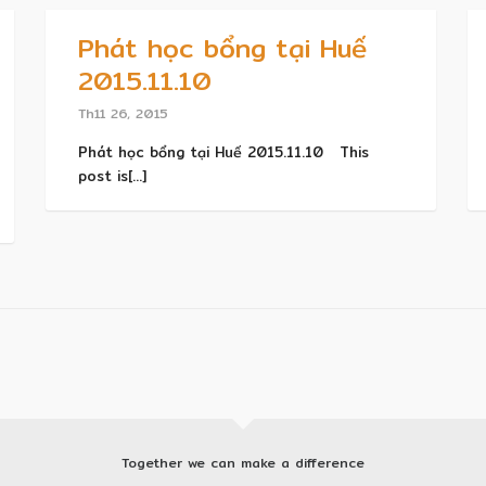
Phát học bổng tại Huế
2015.11.10
Th11 26, 2015
Phát học bổng tại Huế 2015.11.10 This
post is[...]
Together we can make a difference