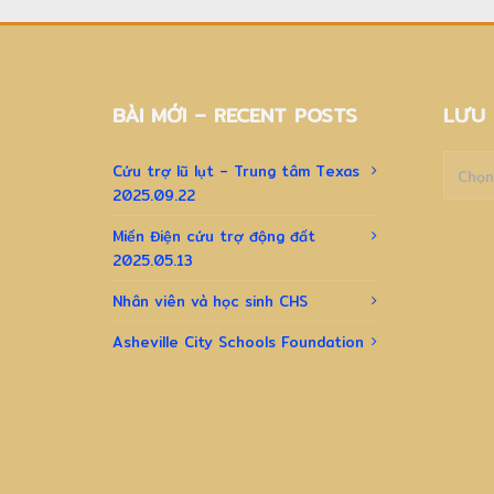
BÀI MỚI – RECENT POSTS
LƯU 
Lưu
Cứu trợ lũ lụt – Trung tâm Texas
trữ
2025.09.22
–
Archiv
Miến Điện cứu trợ động đất
2025.05.13
Nhân viên và học sinh CHS
Asheville City Schools Foundation