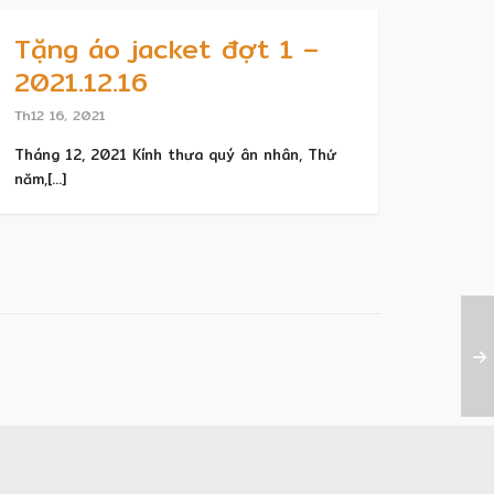
Tặng áo jacket đợt 1 –
2021.12.16
Th12 16, 2021
Tháng 12, 2021 Kính thưa quý ân nhân, Thứ
năm,[...]