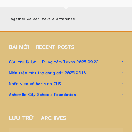
Together we can make a difference
BÀI MỚI – RECENT POSTS
Cứu trợ lũ lụt – Trung tâm Texas 2025.09.22
Miến Điện cứu trợ động đất 2025.05.13
Nhân viên và học sinh CHS
Asheville City Schools Foundation
LƯU TRỮ – ARCHIVES
Lưu