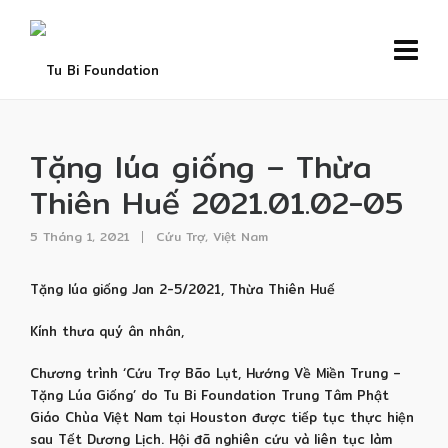
Tặng lúa giống – Thừa
Thiên Huế 2021.01.02-05
5 Tháng 1, 2021
Cứu Trợ
,
Việt Nam
Tặng lúa giống Jan 2-5/2021, Thừa Thiên Huế
Kính thưa quý ân nhân,
Chương trình ‘Cứu Trợ Bão Lụt, Hướng Về Miền Trung –
Tặng Lúa Giống’ do Tu Bi Foundation Trung Tâm Phật
Giáo Chùa Việt Nam tại Houston được tiếp tục thực hiện
sau Tết Dương Lịch. Hội đã nghiên cứu và liên tục làm