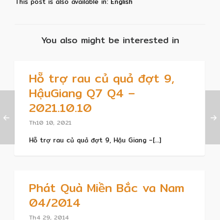
This post is also available in:
English
You also might be interested in
Hỗ trợ rau củ quả đợt 9,
HậuGiang Q7 Q4 –
2021.10.10
Th10 10, 2021
Hỗ trợ rau củ quả đợt 9, Hậu Giang –[...]
Phát Quà Miền Bắc va Nam
04/2014
Th4 29, 2014