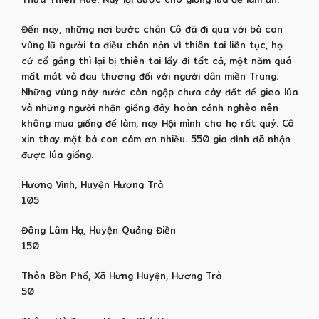
Đến nay, những nơi bước chân Cô đã đi qua với bà con
vùng lũ người ta điều chán nản vì thiên tai liên tục, họ
cứ cố gắng thì lại bị thiên tai lấy đi tất cả, một năm quá
mất mát và đau thương đối với người dân miền Trung.
Những vùng này nước còn ngập chưa cày đất để gieo lúa
và những người nhận giống đây hoàn cảnh nghèo nên
không mua giống để làm, nay Hội mình cho họ rất quý. Cô
xin thay mặt bà con cám ơn nhiều. 550 gia đình đã nhận
được lúa giống.
Hương Vinh, Huyện Hương Trà
105
Đông Lâm Hạ, Huyện Quảng Điền
150
Thôn Bồn Phổ, Xã Hưng Huyện, Hương Trà
50