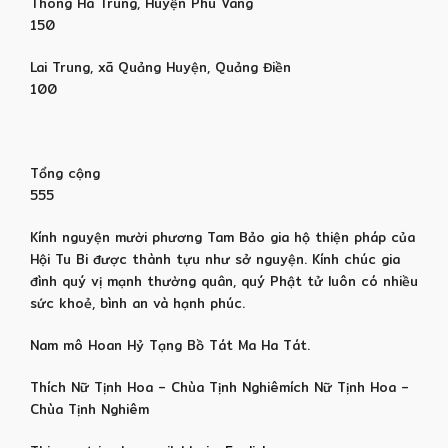
Thông Hà Trung, Huyện Phú Vang
150
Lai Trung, xã Quảng Huyện, Quảng Điền
100
Tổng cộng
555
Kính nguyện mười phương Tam Bảo gia hộ thiện pháp của
Hội Tu Bi được thành tựu như sở nguyện. Kính chúc gia
đình quý vị mạnh thường quân, quý Phật tử luôn có nhiều
sức khoẻ, bình an và hạnh phúc.
Nam mô Hoan Hỷ Tạng Bồ Tát Ma Ha Tát.
Thích Nữ Tịnh Hoa – Chùa Tịnh Nghiêmích Nữ Tịnh Hoa –
Chùa Tịnh Nghiêm