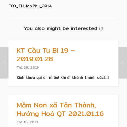
TCO_TH.Hoa.Phu_2014
You also might be interested in
KT Cầu Tu Bi 19 –
2019.01.28
Th1 28, 2019
Kính thưa quí ân nhân! Khi đi khánh thành các[...]
Mầm Non xã Tân Thành,
Hướng Hoá QT 2021.01.16
Th1 16, 2021