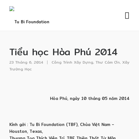
Tiểu học Hòa Phú 2014
23 Tháng 6, 2014
Công Trình Xây Dựng
,
Thư Cám Ơn
,
Xây
Trường Học
Hòa Phú, ngày 10 tháng 05 năm 2014
Kính gởi : Tu Bi Foundation (TBF), Chùa Việt Nam –
Houston, Texas,
Thượng Tọa Thích Viên Trí, TBF Thiền Thất Từ Mãn,