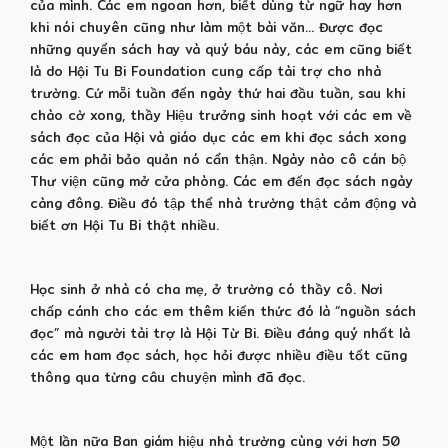
của mình. Các em ngoan hơn, biết dùng từ ngữ hay hơn
khi nói chuyên cũng như làm một bài văn… Được đọc
những quyển sách hay và quý báu này, các em cũng biết
là do Hội Tu Bi Foundation cung cấp tài trợ cho nhà
trường. Cứ mỗi tuần đến ngày thứ hai đầu tuần, sau khi
chào cờ xong, thầy Hiệu trưởng sinh hoạt với các em về
sách đọc của Hội và giáo dục các em khi đọc sách xong
các em phải bảo quản nó cẩn thận. Ngày nào cô cán bộ
Thư viện cũng mở cửa phòng. Các em đến đọc sách ngày
càng đông. Điều đó tập thể nhà trường thật cảm động và
biết ơn Hội Tu Bi thật nhiều.
Học sinh ở nhà có cha mẹ, ở trường có thầy cô. Nơi
chấp cánh cho các em thêm kiến thức đó là “nguồn sách
đọc” mà người tài trợ là Hội Từ Bi. Điều đáng quý nhất là
các em ham đọc sách, học hỏi được nhiều điều tốt cũng
thông qua từng câu chuyện mình đã đọc.
Một lần nữa Ban giám hiệu nhà trường cùng với hơn 50