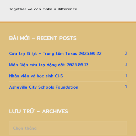
Together we can make a difference
BÀI MỚI – RECENT POSTS
Cứu trợ lũ lụt – Trung tâm Texas 2025.09.22
Miến Điện cứu trợ động đất 2025.05.13
Nhân viên và học sinh CHS
Asheville City Schools Foundation
LƯU TRỮ – ARCHIVES
Lưu
trữ