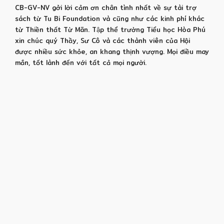
CB-GV-NV gởi lời cảm ơn chân tình nhất về sự tài trợ
sách từ Tu Bi Foundation và cũng như các kinh phí khác
từ Thiền thất Từ Mãn. Tập thể trường Tiểu học Hòa Phú
xin chúc quý Thầy, Sư Cô và các thành viên của Hội
được nhiều sức khỏe, an khang thịnh vượng. Mọi điều may
mắn, tốt lành đến với tất cả mọi người.