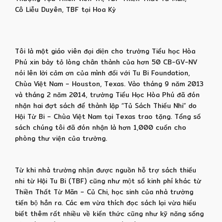
Cô Liễu Duyên, TBF tại Hoa Kỳ
Tôi là một giáo viên đại diện cho trường Tiểu học Hòa
Phú xin bày tỏ lòng chân thành của hơn 50 CB-GV-NV
nói lên lời cảm ơn của mình đối với Tu Bi Foundation,
Chùa Việt Nam – Houston, Texas. Vào tháng 9 năm 2013
và tháng 2 năm 2014, trường Tiểu Học Hòa Phú đã đón
nhận hai đợt sách để thành lập “Tủ Sách Thiếu Nhi” do
Hội Từ Bi – Chùa Việt Nam tại Texas trao tặng. Tổng số
sách chúng tôi đã đón nhận là hơn 1,000 cuốn cho
phòng thư viện của trường.
Từ khi nhà trường nhận được nguồn hỗ trợ sách thiếu
nhi từ Hội Tu Bi (TBF) cũng như một số kinh phí khác từ
Thiền Thất Từ Mãn – Củ Chi, học sinh của nhà trường
tiến bộ hẳn ra. Các em vừa thích đọc sách lại vừa hiểu
biết thêm rất nhiều về kiến thức cũng như kỹ năng sống