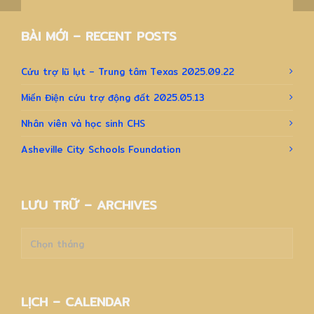
BÀI MỚI – RECENT POSTS
Cứu trợ lũ lụt – Trung tâm Texas 2025.09.22
Miến Điện cứu trợ động đất 2025.05.13
Nhân viên và học sinh CHS
Asheville City Schools Foundation
LƯU TRỮ – ARCHIVES
Lưu
trữ
–
Archives
LỊCH – CALENDAR