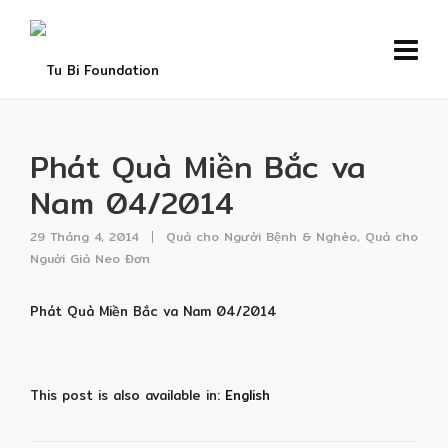
Phát Quà Miền Bắc va
Nam 04/2014
29 Tháng 4, 2014
Quà cho Người Bệnh & Nghèo
,
Quà cho
Nguời Già Neo Đơn
Phát Quà Miền Bắc va Nam 04/2014
This post is also available in:
English