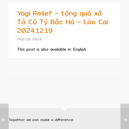
Yagi Relief – tặng quà xã
Tả Củ Tỷ Bắc Hà – Lào Cai
2024.12.19
Th12 19, 2024
This post is also available in: English
Together we can make a difference