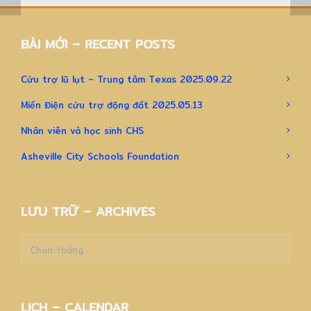
BÀI MỚI – RECENT POSTS
Cứu trợ lũ lụt – Trung tâm Texas 2025.09.22
Miến Điện cứu trợ động đất 2025.05.13
Nhân viên và học sinh CHS
Asheville City Schools Foundation
LƯU TRỮ – ARCHIVES
Lưu
trữ
–
Archives
LỊCH – CALENDAR