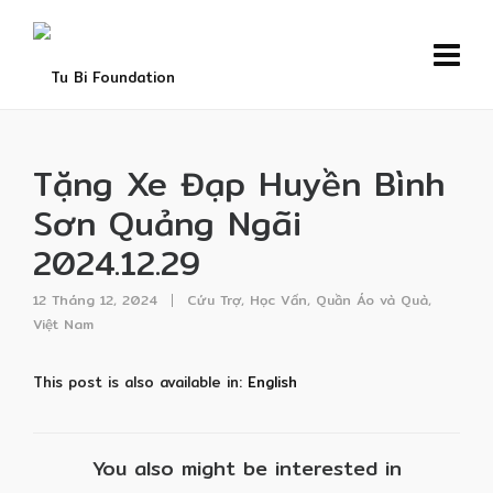
Tặng Xe Đạp Huyền Bình
Sơn Quảng Ngãi
2024.12.29
12 Tháng 12, 2024
Cứu Trợ
,
Học Vấn
,
Quần Áo và Quà
,
Việt Nam
This post is also available in:
English
You also might be interested in