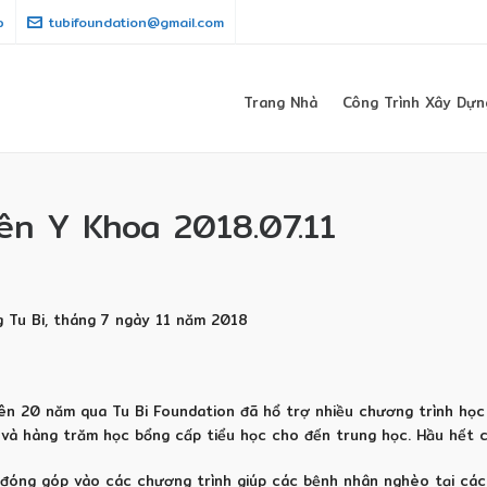
p
tubifoundation@gmail.com
Trang Nhà
Công Trình Xây Dựn
ên Y Khoa 2018.07.11
g Tu Bi, tháng 7 ngày 11 năm 2018
ên 20 năm qua Tu Bi Foundation đã hổ trợ nhiều chương trình học 
sư và hàng trăm học bổng cấp tiểu học cho đến trung học. Hầu hết 
g đóng góp vào các chương trình giúp các bệnh nhân nghèo tại các