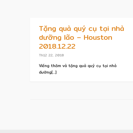
Tặng quà quý cụ tại nhà
dưỡng lão – Houston
2018.12.22
Th12 22, 2018
Viếng thăm và tặng quà quý cụ tại nhà
dưỡng[...]