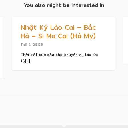
You also might be interested in
Nhật Ký Lào Cai – Bắc
Hà – Si Ma Cai (Hà My)
Th9 2, 2008
Thời tiết quá xấu cho chuyến đi, tàu lửa
từ[...]