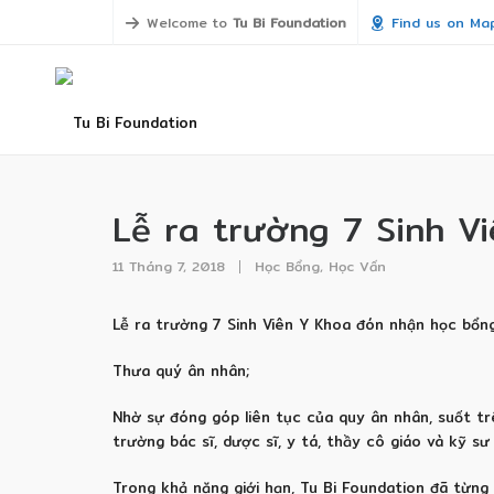
Welcome to
Tu Bi Foundation
Find us on Ma
Lễ ra trường 7 Sinh Vi
11 Tháng 7, 2018
Học Bổng
,
Học Vấn
Lễ ra trường 7 Sinh Viên Y Khoa đón nhận học bổn
Thưa quý ân nhân;
Nhờ sự đóng góp liên tục của quy ân nhân, suốt tr
trường bác sĩ, dược sĩ, y tá, thầy cô giáo và kỹ 
Trong khả năng giới hạn, Tu Bi Foundation đã từn