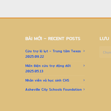
BÀI MỚI – RECENT POSTS
LƯU 
Lưu
Cứu trợ lũ lụt – Trung tâm Texas
trữ
2025.09.22
–
Archiv
Miến Điện cứu trợ động đất
2025.05.13
Nhân viên và học sinh CHS
Asheville City Schools Foundation