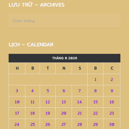
LƯU TRỮ – ARCHIVES
Lưu
trữ
–
Archives
LỊCH – CALENDAR
THÁNG 8 2026
H
B
T
N
S
B
C
1
2
3
4
5
6
7
8
9
10
11
12
13
14
15
16
17
18
19
20
21
22
23
24
25
26
27
28
29
30