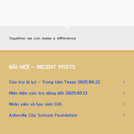
Together we can make a difference
BÀI MỚI – RECENT POSTS
Cứu trợ lũ lụt – Trung tâm Texas 2025.09.22
Miến Điện cứu trợ động đất 2025.05.13
Nhân viên và học sinh CHS
Asheville City Schools Foundation