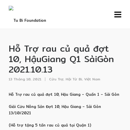
Hỗ Trợ rau củ quả đợt
10, HậuGiang Q1 SàiGòn
2021.10.13
13 Tháng 10, 2021
Cứu Trợ
,
Hội Từ Bi
,
Việt Nam
Hỗ Trợ rau củ quả đợt 10, Hậu Giang – Quấn 1 – Sài Gòn
Giải Cứu Nông Sản Đợt 10, Hậu Giang – Sài Gòn
13/10/2021
(Hỗ trợ tặng 5 tấn rau củ quả tại Quận 1)