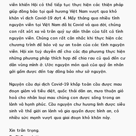
viên khiến Hội có thể tiếp tục thực hiện các thiện pháp
giúp đồng bào tại quê hương Việt Nam vượt qua khó
khăn vì dịch Covid-19 đợt 4. Mấy tháng qua nhiều tình
nguyện viên tại Việt Nam đã bị Covid và qua đời, chúng
con rất xót xa và trân quý sự dấn thân của tất cả tình
nguyện viên. Chúng con rất cân nhắc khi thực hiện các
chương trình để bảo vệ sự an toàn của các tình nguyện
viên. Hội xin tuỳ duyên để cho các địa phương thực hiện
những phương pháp thích hợp để chia rau củ quả đến cư
dân vùng mình ở. Ước nguyện món quà của quý ân nhân
gởi gấm được đến tay đồng bào như sở nguyện.
Nguyện cầu đại dịch Covid-19 khắp toàn cầu được mau
đoạn giảm và tiêu diệt, quốc thái dân an, mưa thuận gió
hoà cho nhân loại mau chúng con được sống trong an
lành và hạnh phúc. Cầu nguyện chư hương linh được siêu
sinh về thế giới an lành và gia quyến được bình an, có
nhiều sức mạnh vượt qua giai đoạn khó khăn này.
Xin trân trọng.