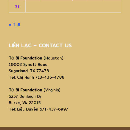
31
« Th9
LIÊN LẠC – CONTACT US
Từ Bi Foundation
(Houston)
10002 Synott Road
Sugarland, TX 77478
Tel: Chị Hạnh 713-436-4788
Từ Bi Foundation
(Virginia)
5257 Dunleigh Dr
Burke, VA 22015
Tel: Liễu Duyên 571-437-6997