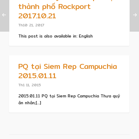
thành phố Rockport
2017.10.21
Th10 21, 2017
This post is also available in: English
PQ tại Siem Rep Campuchia
2015.01.11
Th1 11, 2015
2015.01.11 PQ tại Siem Rep Campuchia Thưa quý
ân nhân;[...]