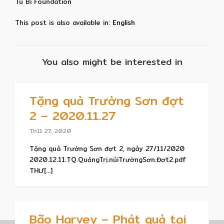
Tu Bi Foundation
This post is also available in:
English
You also might be interested in
Tặng quà Trường Sơn đợt
2 – 2020.11.27
Th11 27, 2020
Tặng quà Trường Sơn đợt 2, ngày 27/11/2020
2020.12.11.TQ.QuảngTrị.núiTrườngSơn.Đơt2.pdf
THƯ[...]
Bão Harvey – Phát quà tại