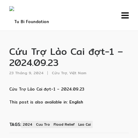
Cứu Trợ Lào Cai đợt-1 –
2024.09.23
23 Tháng 9, 2024
Cứu Trợ
,
Việt Nam
Cứu Trợ Lào Cai đợt-1 – 2024.09.23
This post is also available in:
English
TAGS:
2024
Cuu Tro
Flood Relief
Lao Cai