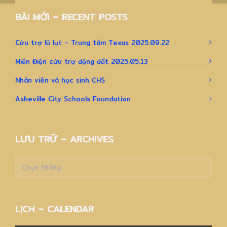
BÀI MỚI – RECENT POSTS
Cứu trợ lũ lụt – Trung tâm Texas 2025.09.22
Miến Điện cứu trợ động đất 2025.05.13
Nhân viên và học sinh CHS
Asheville City Schools Foundation
LƯU TRỮ – ARCHIVES
Lưu
trữ
–
Archives
LỊCH – CALENDAR