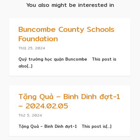
You also might be interested in
Buncombe County Schools
Foundation
Th11 25, 2024
Quỹ trường học quận Buncombe This post is
also[...]
Tặng Quà – Binh Dinh đợt-1
– 2024.02.05
Th2 5, 2024
Tặng Quà – Binh Dinh đợt-1 This post is[...]