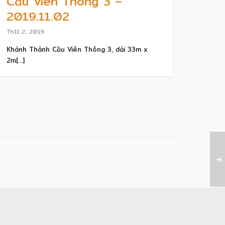
Cầu Viên Thông 3 –
2019.11.02
Th11 2, 2019
Khánh Thành Cầu Viên Thông 3, dài 33m x
2m[...]