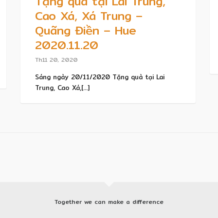
Tặng quà tại Lai Trung,
Cao Xá, Xá Trung –
Quãng Điền – Hue
2020.11.20
Th11 20, 2020
Sáng ngày 20/11/2020 Tặng quà tại Lai
Trung, Cao Xá,[...]
Together we can make a difference