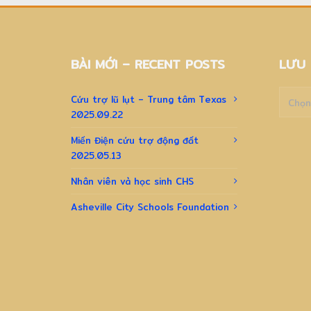
BÀI MỚI – RECENT POSTS
LƯU 
Lưu
Cứu trợ lũ lụt – Trung tâm Texas
trữ
2025.09.22
–
Archiv
Miến Điện cứu trợ động đất
2025.05.13
Nhân viên và học sinh CHS
Asheville City Schools Foundation