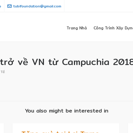
p
tubifoundation@gmail.com
Trang Nhà
Công Trình Xây Dựn
trở về VN từ Campuchia 2018
 Tế
You also might be interested in