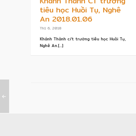
Khánh Thành CT trường
tiêu học Huồi Tụ, Nghê
An 2018.01.06
Th1 6, 2018
Khánh Thành c/t trường tiêu học Huồi Tụ,
Nghê An.[...]