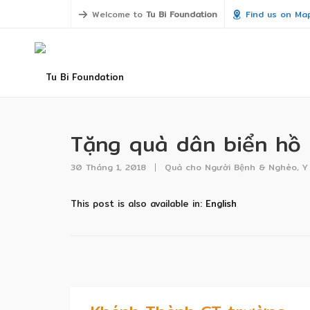
Welcome to
Tu Bi Foundation
Find us on Ma
Tặng quà dân biển hồ 
30 Tháng 1, 2018
Quà cho Người Bệnh & Nghèo
,
Y
This post is also available in:
English