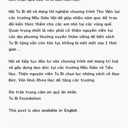
Hội Tu Bi đã và đang thí nghiệm chương trình Thư Viện tại
các trường Mẫu Giáo Hội đã giúp nhiều năm qua. Để trau
dồi kiến thức thêm cho các em nhỏ tại các vùng quê.
Quan trọng nhất là việc phải có thiện nguyên viên tại
các địa phương thường xuyên thăm viếng để biết sách
Tu Bi tặng vẫn còn tồn tại, không bị mất mất sau 1 thời
gian …
Hội sẽ tiếp tục đầu tư vào chương trình mở mang trí tuệ
và gây dựng đạo đức tại các trường Mẫu Giáo và Tiểu
Học. Thiện nguyện viên Tu Bi chọn lọc những sách về Đạo
Đức, Văn Hoá, Khoa Học để tặng các trường.
Xin trân trọng cám ơn quý ân nhân.
Tu Bi Foundation
This post is also available in:
English