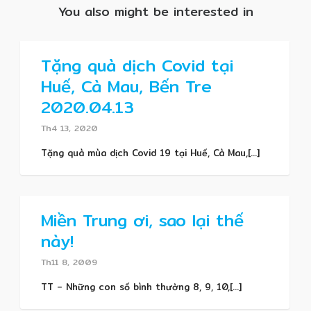
You also might be interested in
Tặng quà dịch Covid tại
Huế, Cà Mau, Bến Tre
2020.04.13
Th4 13, 2020
Tặng quà mùa dịch Covid 19 tại Huế, Cà Mau,[...]
Miền Trung ơi, sao lại thế
này!
Th11 8, 2009
TT – Những con số bình thường 8, 9, 10,[...]