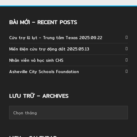
BÀI MỚI – RECENT POSTS
Cứu trợ lũ lụt – Trung tâm Texas 2025.09.22
Miến Điện cứu trợ động đất 2025.05.13
Nhân viên và học sinh CHS
Asheville City Schools Foundation
LƯU TRỮ – ARCHIVES
Lưu
trữ
–
Archives