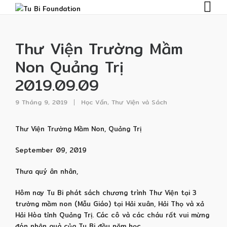
Thư Viện Trường Mầm
Non Quảng Trị
2019.09.09
9 Tháng 9, 2019
Học Vấn
,
Thư Viện và Sách
Thư Viện Trường Mầm Non, Quảng Trị
September 09, 2019
Thưa quý ân nhân,
Hôm nay Tu Bi phát sách chương trình Thư Viện tại 3
trường mầm non (Mẫu Giáo) tại Hải xuân, Hải Thọ và xả
Hải Hòa tỉnh Quảng Trị. Các cô và các cháu rất vui mừng
đón nhận quà của Tu Bi đầu năm học.