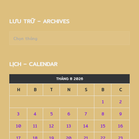
LƯU TRỮ – ARCHIVES
Lưu
trữ
–
Archives
LỊCH – CALENDAR
THÁNG 8 2026
H
B
T
N
S
B
C
1
2
3
4
5
6
7
8
9
10
11
12
13
14
15
16
17
18
19
20
21
22
23