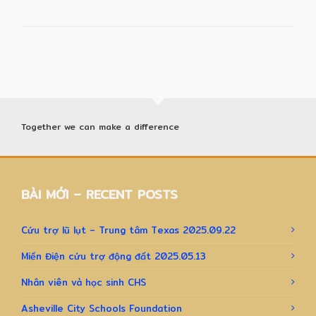
Together we can make a difference
BÀI MỚI – RECENT POSTS
Cứu trợ lũ lụt – Trung tâm Texas 2025.09.22
Miến Điện cứu trợ động đất 2025.05.13
Nhân viên và học sinh CHS
Asheville City Schools Foundation