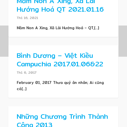
Mầm Non A Xing, Xã Lài
Hướng Hoá QT 2021.01.16
Th1 16, 2021
Mầm Non A Xing, Xã Lài Hướng Hoá – QT,[...]
Bình Dương – Việt Kiều
Campuchia 2017.01.06&22
Th1 6, 2017
February 01, 2017 Thưa quý ân nhân; Ai cũng
có[...]
Những Chương Trình Thành
Công 2013