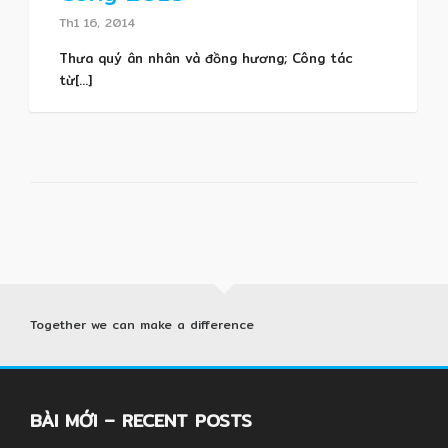
Th1 16, 2014
Thưa quý ân nhân và đồng hương; Công tác
từ[...]
Together we can make a difference
BÀI MỚI – RECENT POSTS