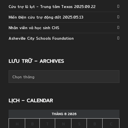
Cứu trợ lũ lụt – Trung tâm Texas 2025.09.22
Miến Điện cứu trợ động đất 2025.05.13
Nhân viên và học sinh CHS
Asheville City Schools Foundation
LƯU TRỮ – ARCHIVES
Lưu
trữ
–
Archives
LỊCH – CALENDAR
THÁNG 8 2026
H
B
T
N
S
B
C