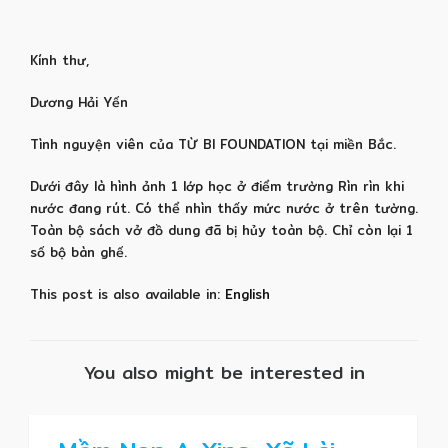
Kính thư,
Dương Hải Yến
Tình nguyện viên của TỪ BI FOUNDATION tại miền Bắc.
Dưới đây là hình ảnh 1 lớp học ở điểm trường Rìn rìn khi
nước đang rút. Có thể nhìn thấy mức nước ở trên tường.
Toàn bộ sách vở đồ dung đã bị hủy toàn bộ. Chỉ còn lại 1
số bộ bàn ghế.
This post is also available in:
English
You also might be interested in