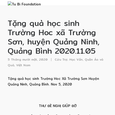
Tặng quà học sinh
Trường Hoc xã Trường
Sơn, huyện Quảng Ninh,
Quảng Bình 2020.11.05
5 Tháng mười một, 2020
Cứu Trợ
,
Học Vấn
,
Quần Áo và
Quà
,
Việt Nam
Tặng quà học sinh Trường Hoc Xã Trường Sơn Huyện
Quảng Ninh, Quảng Bình. Nov 5, 2020
THƯ ĐỀ NGHỊ GIÚP ĐỠ