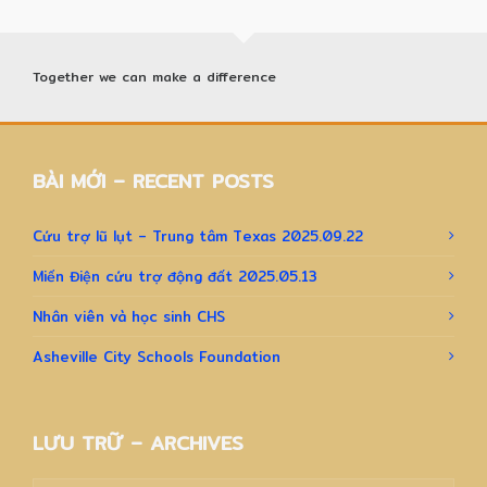
Together we can make a difference
BÀI MỚI – RECENT POSTS
Cứu trợ lũ lụt – Trung tâm Texas 2025.09.22
Miến Điện cứu trợ động đất 2025.05.13
Nhân viên và học sinh CHS
Asheville City Schools Foundation
LƯU TRỮ – ARCHIVES