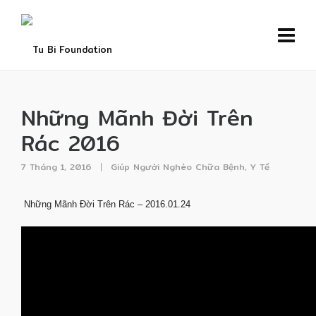
Những Mãnh Đời Trên
Rác 2016
7 Tháng 1, 2016
Giúp Người Nghèo Chữa Bệnh
,
Y Tế
Những Mãnh Đời Trên Rác – 2016.01.24