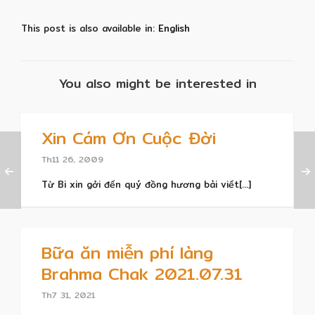
This post is also available in:
English
You also might be interested in
Xin Cám Ơn Cuộc Đời
Th11 26, 2009
Từ Bi xin gởi đến quý đồng hương bài viết[...]
Bữa ăn miễn phí làng
Brahma Chak 2021.07.31
Th7 31, 2021