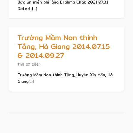
Bữa ăn miễn phí làng Brahma Chak 2021.07.31
Dated :[...]
Trường Mầm Non thính
Tằng, Hà Giang 2014.07.15
& 2014.09.27
Th9 27, 2014
Trường Mầm Non thính Tằng, Huyện Xín Mẩn, Hà
Giang[...]