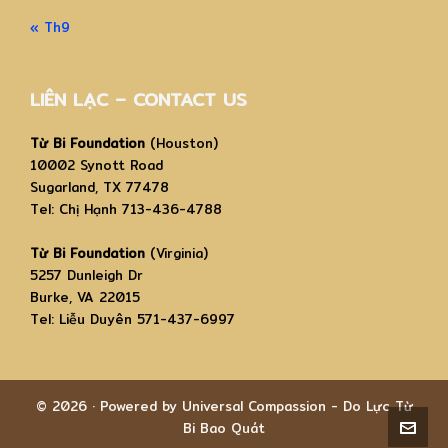
« Th9
LIÊN LẠC – CONTACT US
Từ Bi Foundation
(Houston)
10002 Synott Road
Sugarland, TX 77478
Tel: Chị Hạnh 713-436-4788
Từ Bi Foundation
(Virginia)
5257 Dunleigh Dr
Burke, VA 22015
Tel: Liễu Duyên 571-437-6997
© 2026 · Powered by Universal Compassion - Do Lực Từ
Bi Bao Quát