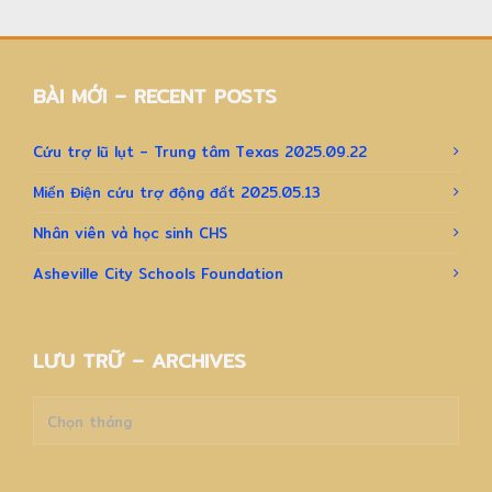
BÀI MỚI – RECENT POSTS
Cứu trợ lũ lụt – Trung tâm Texas 2025.09.22
Miến Điện cứu trợ động đất 2025.05.13
Nhân viên và học sinh CHS
Asheville City Schools Foundation
LƯU TRỮ – ARCHIVES
Lưu
trữ
–
Archives