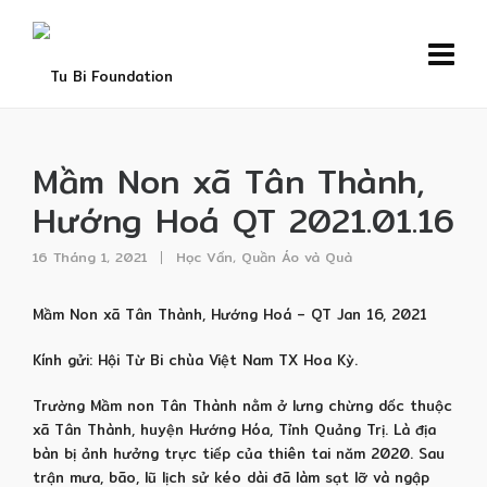
Mầm Non xã Tân Thành,
Hướng Hoá QT 2021.01.16
16 Tháng 1, 2021
Học Vấn
,
Quần Áo và Quà
Mầm Non xã Tân Thành, Hướng Hoá – QT Jan 16, 2021
Kính gửi: Hội Từ Bi chùa Việt Nam TX Hoa Kỳ.
Trường Mầm non Tân Thành nằm ở lưng chừng dốc thuộc
xã Tân Thành, huyện Hướng Hóa, Tỉnh Quảng Trị. Là địa
bàn bị ảnh hưởng trực tiếp của thiên tai năm 2020. Sau
trận mưa, bão, lũ lịch sử kéo dài đã làm sạt lỡ và ngập