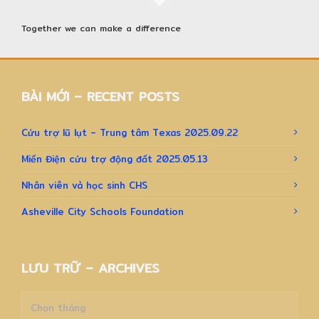
Together we can make a difference
BÀI MỚI – RECENT POSTS
Cứu trợ lũ lụt – Trung tâm Texas 2025.09.22
Miến Điện cứu trợ động đất 2025.05.13
Nhân viên và học sinh CHS
Asheville City Schools Foundation
LƯU TRỮ – ARCHIVES
Lưu
trữ