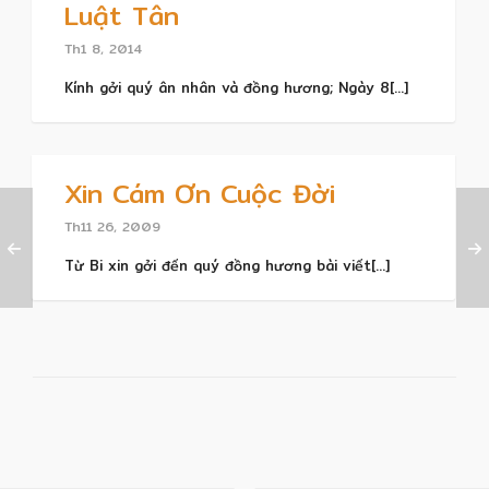
Luật Tân
Th1 8, 2014
Kính gởi quý ân nhân và đồng hương; Ngày 8[...]
Xin Cám Ơn Cuộc Đời
Th11 26, 2009
Từ Bi xin gởi đến quý đồng hương bài viết[...]