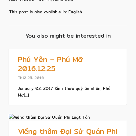
This post is also available in:
English
You also might be interested in
Phú Yên – Phú Mỡ
2016.12.25
Th12 25, 2016
January 02, 2017 Kính thưa quý ân nhân; Phú
Mỡ[...]
Viếng thâm Đại Sứ Quán Phi