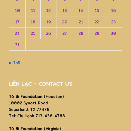
10
11
12
13
14
15
16
17
18
19
20
21
22
23
24
25
26
27
28
29
30
31
« Th9
LIÊN LẠC – CONTACT US
Từ Bi Foundation
(Houston)
10002 Synott Road
Sugarland, TX 77478
Tel: Chị Hạnh 713-436-4788
Từ Bi Foundation
(Virginia)