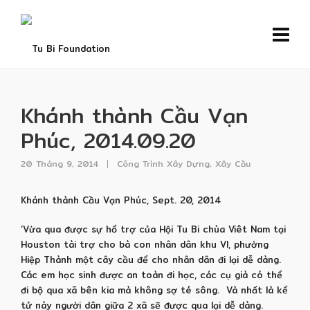
Khánh thành Cầu Vạn
Phúc, 2014.09.20
20 Tháng 9, 2014
Công Trình Xây Dựng
,
Xây Cầu
Khánh thành Cầu Vạn Phúc, Sept. 20, 2014
‘Vừa qua được sự hổ trợ của Hội Tu Bi chùa Viêt Nam tại
Houston tài trợ cho bà con nhân dân khu VI, phường
Hiệp Thành một cây cầu để cho nhân dân đi lại dễ dàng.
Các em học sinh được an toàn đi học, các cụ già có thể
đi bộ qua xã bên kia mà không sợ té sông. Và nhất là kể
tử này người dân giữa 2 xã sẽ được qua lại dễ dàng.