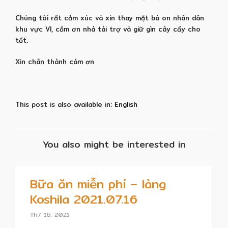
Chúng tôi rất cảm xúc và xin thay mặt bà on nhân dân
khu vực VI, cắm ơn nhà tài trợ và giữ gìn cây cấy cho
tốt.
Xin chân thành cám ơn
This post is also available in:
English
You also might be interested in
Bữa ăn miễn phí – làng
Koshila 2021.07.16
Th7 16, 2021