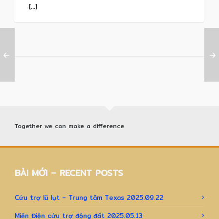
[...]
Together we can make a difference
BÀI MỚI – RECENT POSTS
Cứu trợ lũ lụt – Trung tâm Texas 2025.09.22
Miến Điện cứu trợ động đất 2025.05.13