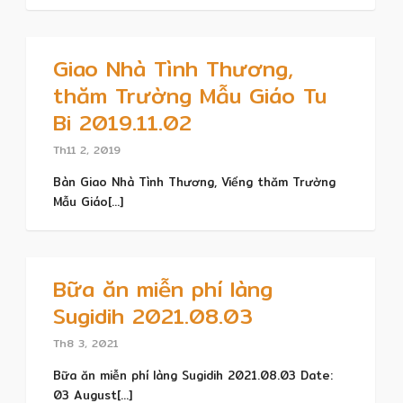
Giao Nhà Tình Thương,
thăm Trường Mẫu Giáo Tu
Bi 2019.11.02
Th11 2, 2019
Bàn Giao Nhà Tình Thương, Viếng thăm Trường
Mẫu Giáo[...]
Bữa ăn miễn phí làng
Sugidih 2021.08.03
Th8 3, 2021
Bữa ăn miễn phí làng Sugidih 2021.08.03 Date:
03 August[...]