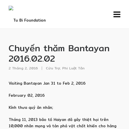
Chuyến thăm Bantayan
2016.02.02
2 Tháng 2, 2016
Cứu Trợ
,
Phi Luật Tân
Visiting Bantayan Jan 31 to Feb 2, 2016
February 02, 2016
Kính thưa quý ân nhân;
Tháng 11, 2013 bão tố Haiyan đã gây thiệt hại trên
10,000 nhân mạng và tàn phá vật chất khiến cho hàng