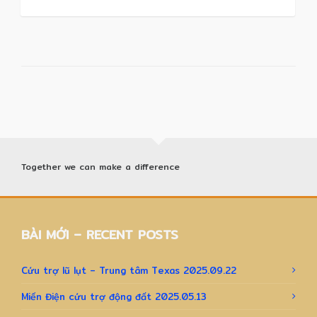
Together we can make a difference
BÀI MỚI – RECENT POSTS
Cứu trợ lũ lụt – Trung tâm Texas 2025.09.22
Miến Điện cứu trợ động đất 2025.05.13