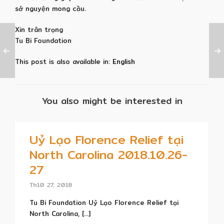
sở nguyện mong cầu.
Xin trân trọng
Tu Bi Foundation
This post is also available in:
English
You also might be interested in
Uỷ Lạo Florence Relief tại
North Carolina 2018.10.26-
27
Th10 27, 2018
Tu Bi Foundation Uỷ Lạo Florence Relief tại
North Carolina, [...]