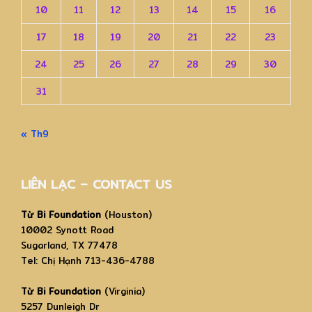
10
11
12
13
14
15
16
17
18
19
20
21
22
23
24
25
26
27
28
29
30
31
« Th9
LIÊN LẠC – CONTACT US
Từ Bi Foundation
(Houston)
10002 Synott Road
Sugarland, TX 77478
Tel: Chị Hạnh 713-436-4788
Từ Bi Foundation
(Virginia)
5257 Dunleigh Dr