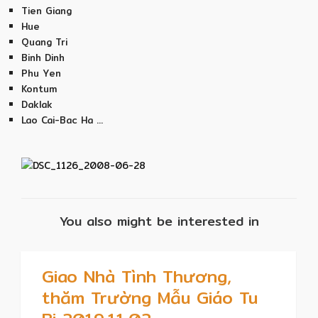
Tien Giang
Hue
Quang Tri
Binh Dinh
Phu Yen
Kontum
Daklak
Lao Cai-Bac Ha …
You also might be interested in
Giao Nhà Tình Thương,
thăm Trường Mẫu Giáo Tu