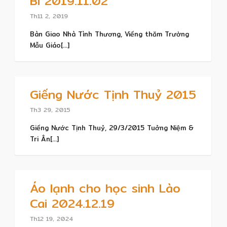
Bi 2019.11.02
Th11 2, 2019
Bàn Giao Nhà Tình Thương, Viếng thăm Trường
Mẫu Giáo[...]
Giếng Nước Tịnh Thuỷ 2015
Th3 29, 2015
Giếng Nước Tịnh Thuỷ, 29/3/2015 Tuởng Niệm &
Tri Ân[...]
Áo lạnh cho học sinh Lào
Cai 2024.12.19
Th12 19, 2024