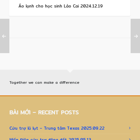
Áo lạnh cho học sinh Lào Cai 2024.12.19
Together we can make a difference
BÀI MỚI – RECENT POSTS
Cứu trợ lũ lụt – Trung tâm Texas 2025.09.22
Miến Điện cứu trợ động đất 2025.05.13