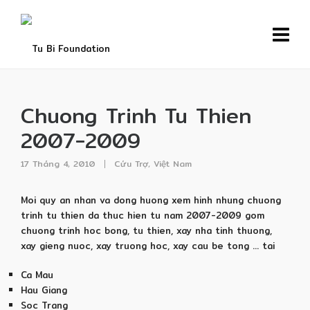
Chuong Trinh Tu Thien
2007-2009
17 Tháng 4, 2010
Cứu Trợ
,
Việt Nam
Moi quy an nhan va dong huong xem hinh nhung chuong
trinh tu thien da thuc hien tu nam 2007-2009 gom
chuong trinh hoc bong, tu thien, xay nha tinh thuong,
xay gieng nuoc, xay truong hoc, xay cau be tong … tai
Ca Mau
Hau Giang
Soc Trang