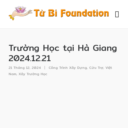
Trường Học tại Hà Giang
2024.12.21
21 Tháng 12, 2024
Công Trình Xây Dựng
,
Cứu Trợ
,
Việt
Nam
,
Xây Trường Học