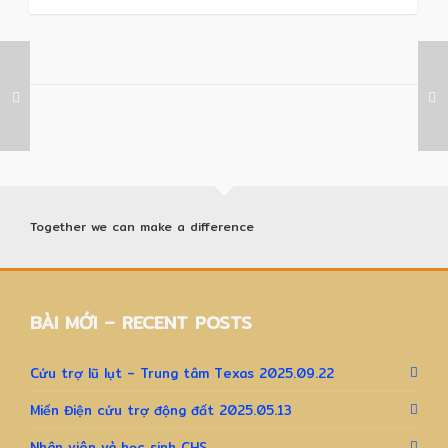
Together we can make a difference
BÀI MỚI – RECENT POSTS
Cứu trợ lũ lụt – Trung tâm Texas 2025.09.22
Miến Điện cứu trợ động đất 2025.05.13
Nhân viên và học sinh CHS