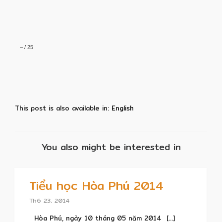
–
/
25
This post is also available in:
English
You also might be interested in
Tiểu học Hòa Phú 2014
Th6 23, 2014
Hòa Phú, ngày 10 tháng 05 năm 2014 [...]